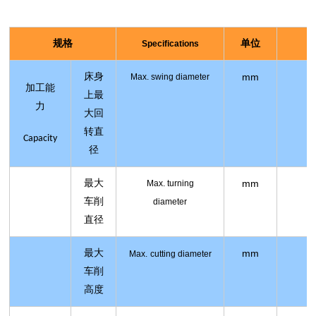
规格
单位
Specifications
床身
mm
M
ax
.
swing diameter
加工能
上最
力
大回
转直
Capacity
径
最大
mm
M
ax
.
turning
车削
diameter
直径
最大
mm
M
ax
.
cutting
diameter
车削
高度