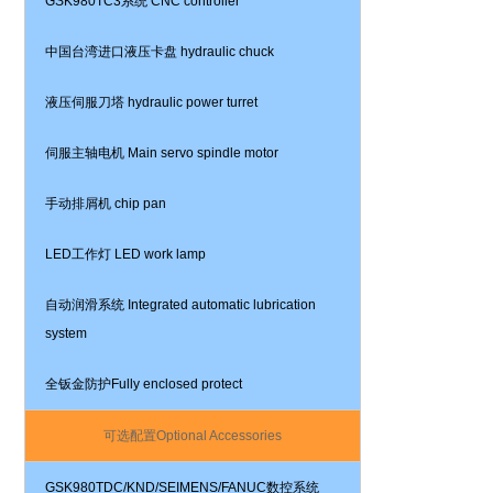
GSK
980T
C3
系统
CNC controller
中国台湾进口液压卡盘
hydraulic chuck
液压伺服刀塔
hydraulic power turret
伺服主轴电机
Main servo spindle motor
手动排屑机
chip pan
LED
工作灯
LED work lamp
自动润滑系统
Integrated automatic lubrication
system
全钣金防护
Fully enclosed protect
可选配置
Optional Accessories
GSK980TDC/KND/SEIMENS/FANUC
数控系统