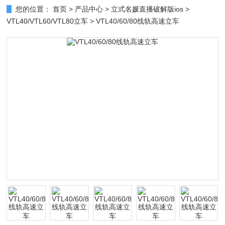
您的位置：
首页
>
产品中心
>
立式名媛直播破解版ios
>
VTL40/VTL60/VTL80立车
> VTL40/60/80线轨高速立车