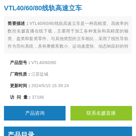
VTL40/60/80线轨高速立车
简要描述：
VTL40/60/80线轨高速立车是一种高精度、高效率的
数控名媛直播在线下载，主要用于加工各种复杂和高精度的轴
类、盘类和套类零件。与其他类型的立车相比，采用了线性导轨
作为导向系统，具有摩擦系数小、运动速度快、动态响应好的特
点，从而大大提高了加工效率和加工质量。
产品型号：
VTL40/60/80
厂商性质：
江苏盐城
更新时间：
2024/5/15 15:39:24
访 问 量：
37186
产品咨询
联系名媛直播
产品目录