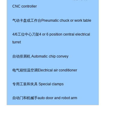
CNC controller
气动卡盘或工作台
Pneumatic chuck
or work table
4/6
工位中心刀架
4 or 6
position central electrical
turret
自动排屑机
Automatic
chip convey
电气箱恒温空调
Electrical air conditioner
专用工装和夹具
Special clamps
自动门和机械手
auto door and robot arm