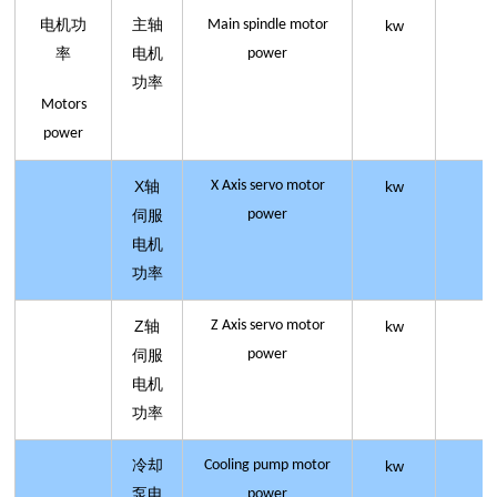
电机功
主轴
Main spindle motor
kw
率
电机
power
功率
Motors
power
X
X Axis servo motor
kw
轴
power
伺服
电机
功率
Z
Z Axis servo motor
kw
轴
power
伺服
电机
功率
冷却
Cooling pump motor
kw
泵电
power