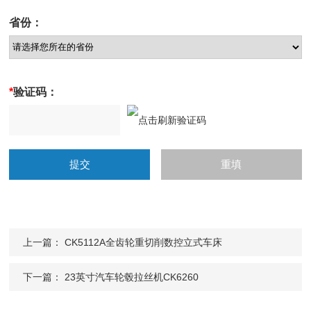
省份：
*
验证码：
上一篇：
CK5112A全齿轮重切削数控立式车床
下一篇：
23英寸汽车轮毂拉丝机CK6260