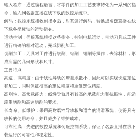
输入程序：通过编程语言，将零件的加工工艺要求转化为一系列的指
令，输入到名媛直播在线下载的数控系统中。
解码：数控系统接收到指令后，对其进行解码，转换成名媛直播在线
下载各坐标轴的运动指令。
运动控制：伺服系统根据这些指令，控制电机运动，带动刀具或工件
进行精确的相对运动，完成切削加工。
切削加工：刀具对工件进行铣削、钻削、镗削等操作，去除材料，形
成所需的几何形状和尺寸。
主要特点
高速、高精度：由于线性导轨的摩擦系数小，因此可以实现快速定位
和加工，同时保证很高的定位精度和重复定位精度。
高刚性、高负载能力：线性导轨具有较高的承载能力和抗振性，能适
应重切削和高速切削的要求。
长寿命、低维护：采用高耐磨性导轨板和适当的润滑系统，使得具有
较长的使用寿命，并且减少了维护成本。
可靠性高：先进的数控系统和伺服控制系统，保证了名媛直播在线下
载运行的可靠性和稳定性。